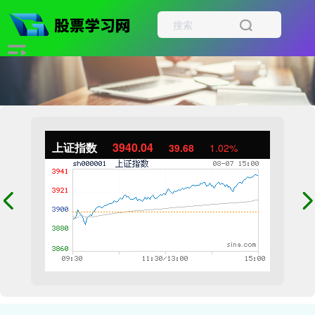
上证指数
3940.04
39.68
1.02%