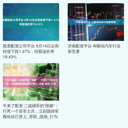
股票配资公司平台 8月14日众和
济南配资平台 AI驱动汽车行业
转债下跌1.27%，转股溢价率
新竞赛
18.43%
牛来了配资 二战德军的“怪癖”：
打死一个苏军士兵，立刻脱掉军
靴给自己穿上_苏联_战场_行为