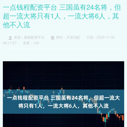
一点钱程配资平台 三国虽有24名将，但
超一流大将只有1人，一流大将6人，其
他不入流
来源：豪极配资平台
网站：开源优配
日期：2025-11-30
08:17:27
查看：136