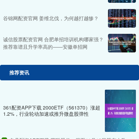
谷锦网配资官网 姜维北伐，为何越打越惨？
诚信股票配资官网 合肥单招培训机构哪家强？
推荐靠谱且升学率高的——安徽单招网
推荐资讯
361配资APP下载 2000ETF（561370）涨超
1.2%，行业轮动加速或推升微盘股弹性