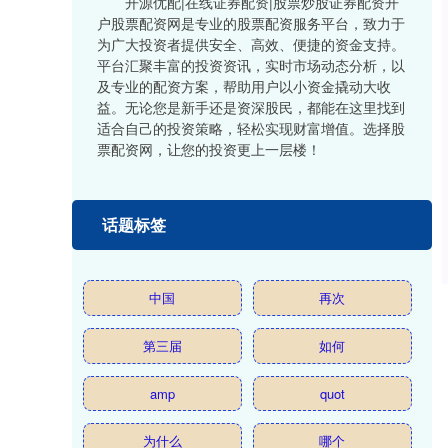
开源优配|在线证券配资|股票炒股证券配资开
户股票配资网是专业的股票配资服务平台，致力于
为广大投资者提供安全、高效、便捷的资金支持。
平台汇聚丰富的投资资讯，实时市场动态分析，以
及专业的配资方案，帮助用户以小资金撬动大收
益。无论您是新手还是资深股民，都能在这里找到
适合自己的投资策略，轻松实现财富增值。选择股
票配资网，让您的投资更上一层楼！
话题标签
中国
再次
第三届
如何
amp
quot
为什么
哪个