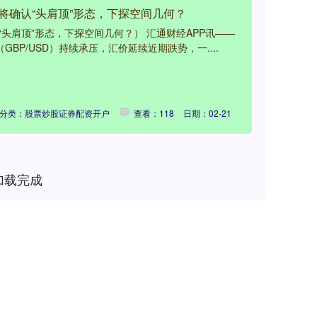
将确认“头肩顶”形态，下探空间几何？
头肩顶”形态，下探空间几何？） 汇通财经APP讯——
GBP/USD）持续承压，汇价延续近期跌势，一....
分类：股票炒股证券配资开户
查看：118
日期：02-21
加载完成