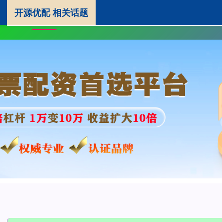
开源优配 相关话题
开源优配
在线证券配资
股票炒
首页