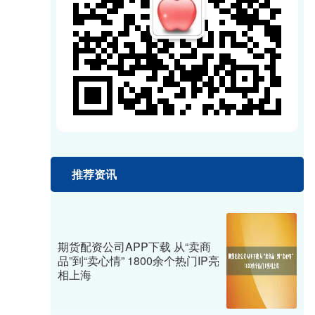
推荐资讯
期货配资公司APP下载 从“卖商
品”到“卖心情” 1800余个热门IP亮
相上海