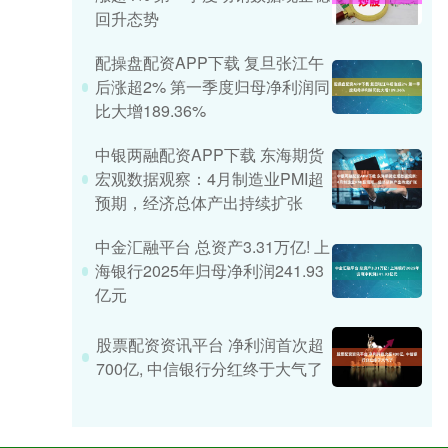
回升态势
配操盘配资APP下载 复旦张江午
后涨超2% 第一季度归母净利润同
比大增189.36%
中银两融配资APP下载 东海期货
宏观数据观察：4月制造业PMI超
预期，经济总体产出持续扩张
中金汇融平台 总资产3.31万亿! 上
海银行2025年归母净利润241.93
亿元
股票配资资讯平台 净利润首次超
700亿, 中信银行分红终于大气了