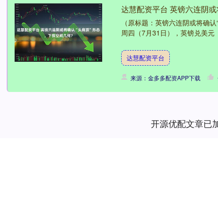
达慧配资平台 英镑六连阴或
（原标题：英镑六连阴或将确认“
周四（7月31日），英镑兑美元（
达慧配资平台
来源：金多多配资APP下载
开源优配文章已