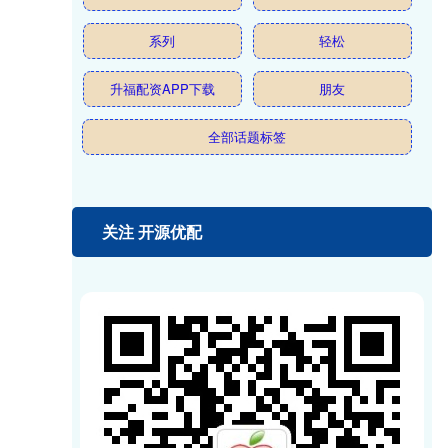
系列
轻松
升福配资APP下载
朋友
全部话题标签
关注 开源优配