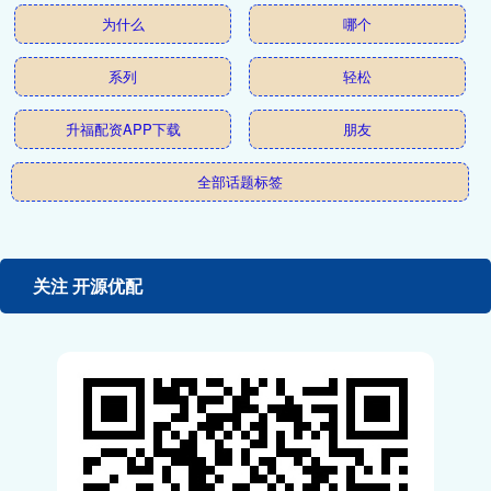
为什么
哪个
系列
轻松
升福配资APP下载
朋友
全部话题标签
关注 开源优配