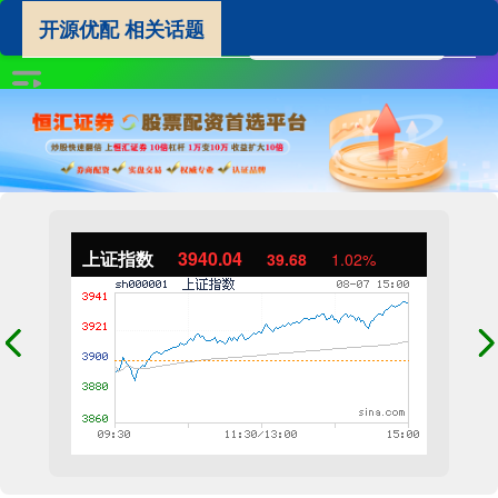
开源优配 相关话题
上证指数
3940.04
39.68
1.02%