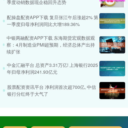
季度动销数据现企稳回升态势
配操盘配资APP下载 复旦张江午后涨超2% 第
一季度归母净利润同比大增189.36%
中银两融配资APP下载 东海期货宏观数据观
察：4月制造业PMI超预期，经济总体产出持
续扩张
中金汇融平台 总资产3.31万亿! 上海银行2025
年归母净利润241.93亿元
股票配资资讯平台 净利润首次超700亿, 中信
银行分红终于大气了