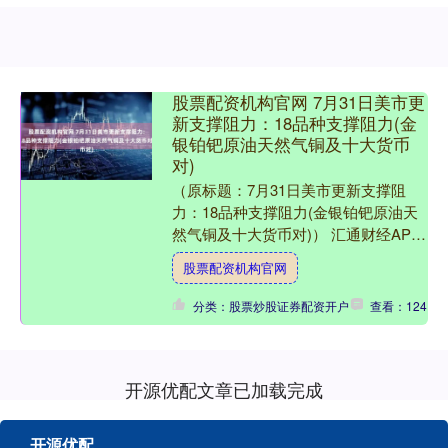
股票配资机构官网 7月31日美市更
新支撑阻力：18品种支撑阻力(金
银铂钯原油天然气铜及十大货币
对)
（原标题：7月31日美市更新支撑阻
力：18品种支撑阻力(金银铂钯原油天
然气铜及十大货币对)） 汇通财经APP
讯——7月31日美市更新的黄金、白
股票配资机构官网
银、铂金、钯金、原....
分类：股票炒股证券配资开户
查看：124
开源优配文章已加载完成
开源优配