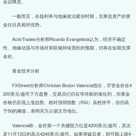
会议降息。
一般而言，在低利率与地缘政治紧张时期，无孳息资产的黄
金往往具相对优势。
ActivTrades分析师Ricardo Evangelista认为，经济不确定
性、地缘动荡与市场对美联储持续宽松的预期，仍将在短期支撑
金价。
黄金技术分析
FXStreet分析师Christian Borjon Valencia指出，尽管金价在4
200美元/盎司下方盘整，交易员们仍在等待新的催化剂，但黄金
价格仍呈现上涨趋势。相对强弱指数（RSI）虽然持平，但仍高
于50的阈值，表明买方占据主导地位。
Valencia称，金价第一个关键阻力位是4200美元/盎司，其次
是11月13日的高点4245美元/盎司。如果突破后者，则可能上探4