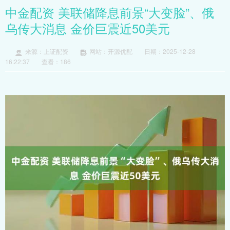
中金配资 美联储降息前景“大变脸”、俄
乌传大消息 金价巨震近50美元
来源：上证配资
网站：开源优配
日期：2025-12-28
16:22:37
查看：186