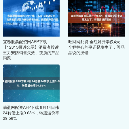
宜春股票配资网APP下载
旺财网配资 全红婵开学仅4天，
【12315投诉公示】消费者投诉
全妈担心的事还是发生了，郭晶
王力安防销售失效、变质的产品
晶说的没错
问题
满盈网配资APP下载 8月14日伟
24转债上涨0.68%，转股溢价率
29.56%