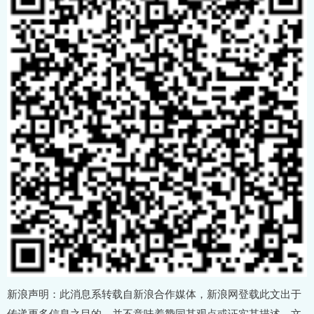
新浪声明：此消息系转载自新浪合作媒体，新浪网登载此文出于
传递更多信息之目的，并不意味着赞同其观点或证实其描述。文