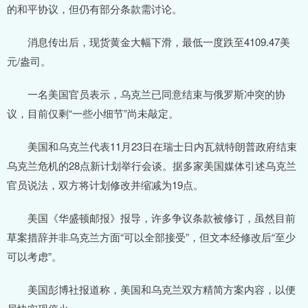
的和平协议，但仍有部分条款需讨论。
消息传出后，现货黄金大幅下滑，最低一度跌至4109.47美
元/盎司。
一名美国官员表示，乌克兰已同意结束与俄罗斯冲突的协
议，目前仅剩“一些小细节”尚未敲定。
美国和乌克兰代表11月23日在瑞士日内瓦就特朗普政府结束
乌克兰危机的28点新计划举行会谈。据多家美国媒体引述乌克兰
官员说法，双方将计划修改并缩减为19点。
美国《华盛顿邮报》报导，许多争议条款被修订，虽然目前
草案措辞并非乌克兰方面“可以全部接受”，但文本经修改后“至少
可以考虑”。
美国彭博社报道称，美国和乌克兰双方精简方案内容，以便