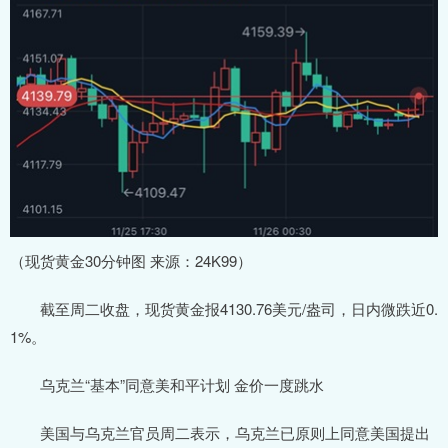
（现货黄金30分钟图 来源：24K99）
截至周二收盘，现货黄金报4130.76美元/盎司，日内微跌近0.
1%。
乌克兰“基本”同意美和平计划 金价一度跳水
美国与乌克兰官员周二表示，乌克兰已原则上同意美国提出