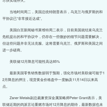
尽快实现停火。
当地时间周二，美国总统特朗普表示，乌克兰与俄罗斯的和
平协议已“非常接近达成”。
美国白宫新闻秘书莱维特周二表示，目前美国就结束乌克兰
危机提出的和平协议中，仍存在一些微妙的细节问题需要解决，
但这些问题并非无法克服。这将需要乌克兰、俄罗斯和美国之间
进一步磋商。
美联储12月降息可能性高达85%
最新美国零售销售数据弱于预期，强化市场对美联储可能于1
2月降息的押注，现货黄金价格盘中一度触及11月14日以来高
点。
Zaner Metals副总裁兼资深金属策略师Peter Grant表示，美
联储近期的鸽派言论重燃市场对12月降息的期待，最新数据也未