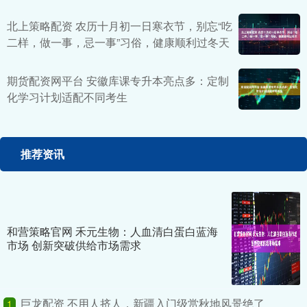
北上策略配资 农历十月初一日寒衣节，别忘“吃
二样，做一事，忌一事”习俗，健康顺利过冬天
期货配资网平台 安徽库课专升本亮点多：定制
化学习计划适配不同考生
推荐资讯
和营策略官网 禾元生物：人血清白蛋白蓝海
市场 创新突破供给市场需求
巨龙配资 不用人挤人，新疆入门级赏秋地风景绝了
1