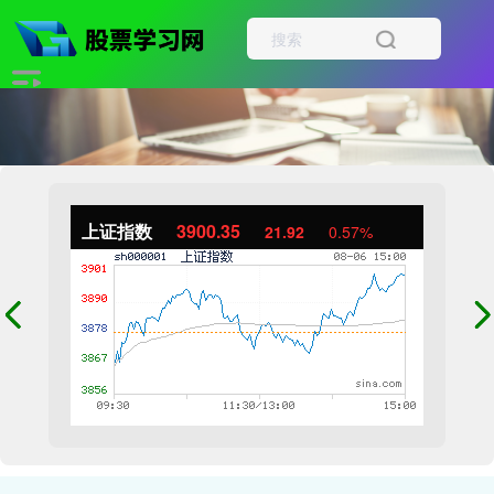
上证指数
3900.35
21.92
0.57%