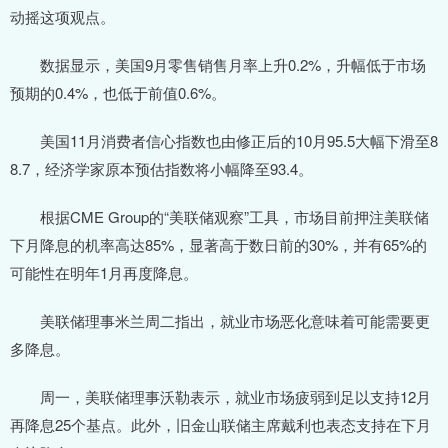
动摇这项观点。
数据显示，美国9月零售销售月率上升0.2%，升幅低于市场
预期的0.4%，也低于前值0.6%。
美国11月消费者信心指数也由修正后的10月95.5大幅下滑至8
8.7，经济学家原本预估指数将小幅降至93.4。
根据CME Group的“美联储观察”工具，市场目前押注美联储
下月降息的机率高达85%，显著高于数日前的30%，并有65%的
可能性在明年1月再度降息。
美联储理事米兰周二指出，就业市场恶化意味着可能需要更
多降息。
周一，美联储理事沃勒表示，就业市场疲弱到足以支持12月
再降息25个基点。此外，旧金山联储主席戴利也表态支持在下月