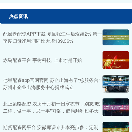
热点资讯
配操盘配资APP下载 复旦张江午后涨超2% 第一
季度归母净利润同比大增189.36%
赤禹配资平台 宇树科技, 上市才是开始
七星配资app官网官网 苏企出海有了“总服务台”
苏州市企业出海服务中心揭牌成立
北上策略配资 农历十月初一日寒衣节，别忘“吃
二样，做一事，忌一事”习俗，健康顺利过冬天
期货配资网平台 安徽库课专升本亮点多：定制