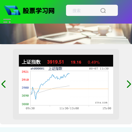
上证指数
3919.51
19.16
0.49%